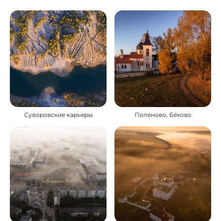
Суворовские карьеры
Поленово, Бёхово