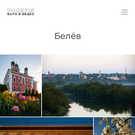
Белёв