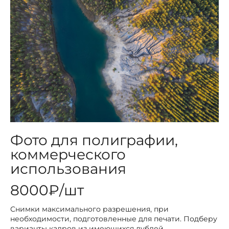
Фото для полиграфии,
коммерческого
использования
8000₽/шт
Снимки максимального разрешения, при
необходимости, подготовленные для печати. Подберу
варианты кадров из имеющихся дублей,