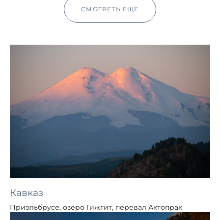
СМОТРЕТЬ ЕЩЕ
Кавказ
Приэльбрусе, озеро Гижгит, перевал Актопрак