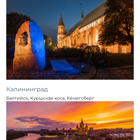
Калининград
Балтийск, Куршская коса, Кёнигсберг