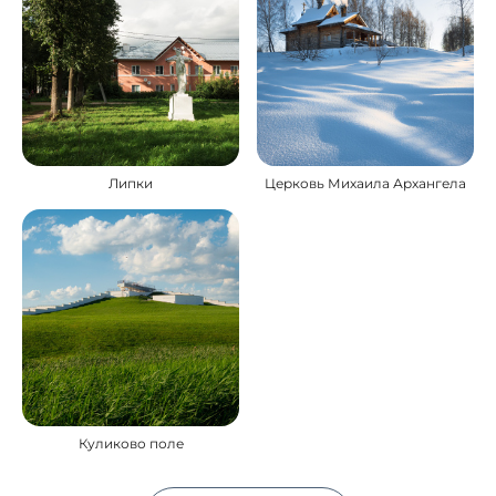
Липки
Церковь Михаила Архангела
Куликово поле