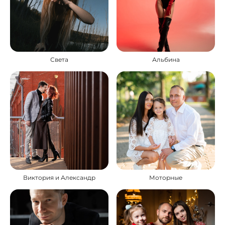
Света
Альбина
Виктория и Александр
Моторные