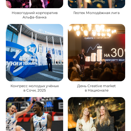
Новогодний корпоратив
Геотек Молодёжная лига
Альфа-банка
Конгресс молодых учёных
День Creative market
в Сочи, 2025
в Национале